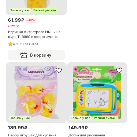
Только у нас
Разный дизайн
61.99 ₽
-48%
119.99 ₽
Игрушка Антистресс Мышки в
сыре TL8888 в ассортименте
4.9
· 19 отзывов
В корзину
Только у нас
Только у нас
Разный дизайн
189.99 ₽
149.99 ₽
Набор игрушек для купания
Доска для рисования