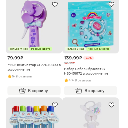
Только у нас
Разные цвета
Только у нас
Разный дизайн
79.99 ₽
139.99 ₽
-30%
199.99 ₽
Мини вентилятор CL22040890 в
Набор Собери браслетик
ассортименте
HS0436172 в ассортименте
5
· 8 отзывов
4.7
· 9 отзывов
В корзину
В корзину