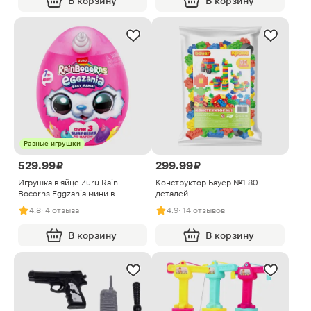
В корзину
В корзину
Разные игрушки
529.99 ₽
299.99 ₽
Игрушка в яйце Zuru Rain
Конструктор Бауер №1 80
Bocorns Eggzania мини в
деталей
ассортименте
4.8
· 4 отзыва
4.9
· 14 отзывов
В корзину
В корзину