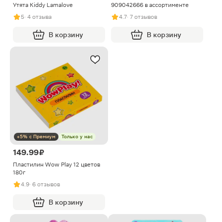
Утята Kiddy Lamalove
909042666 в ассортименте
5
· 4 отзыва
4.7
· 7 отзывов
В корзину
В корзину
+5% с Премиум
Только у нас
149.99 ₽
Пластилин Wow Play 12 цветов
180г
4.9
· 6 отзывов
В корзину