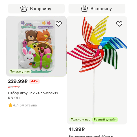
В корзину
В корзину
Только у нас
229.99 ₽
-14%
269.99 ₽
Набор игрушек на присосках
RB-011
4.7
· 34 отзыва
Только у нас
Разный дизайн
41.99 ₽
Ветрячок цветной 40см в