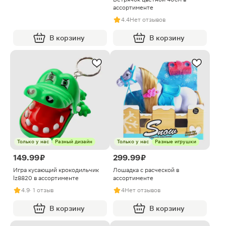
ассортименте
4.4
Нет отзывов
В корзину
В корзину
Только у нас
Разный дизайн
Только у нас
Разные игрушки
149.99 ₽
299.99 ₽
Игра кусающий крокодильчик
Лошадка с расческой в
lz8820 в ассортименте
ассортименте
4.9
· 1 отзыв
4
Нет отзывов
В корзину
В корзину