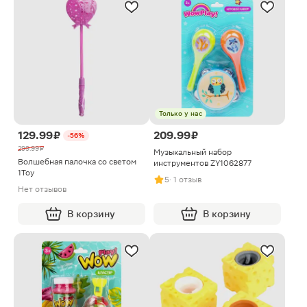
Только у нас
129.99 ₽
209.99 ₽
-56%
299.99 ₽
Музыкальный набор
Волшебная палочка со светом
инструментов ZY1062877
1Toy
5
· 1 отзыв
Нет отзывов
В корзину
В корзину