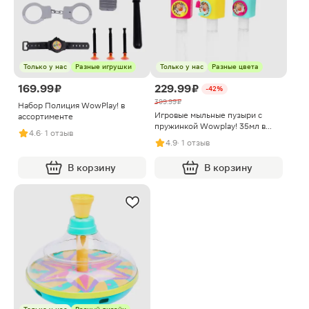
Только у нас
Разные игрушки
Только у нас
Разные цвета
169.99 ₽
229.99 ₽
-42%
399.99 ₽
Набор Полиция WowPlay! в
Игровые мыльные пузыри с
ассортименте
пружинкой Wowplay! 35мл в
4.6
· 1 отзыв
ассортименте
4.9
· 1 отзыв
В корзину
В корзину