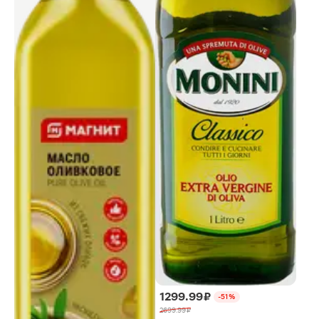
1299.99 ₽
-51%
2699.99 ₽