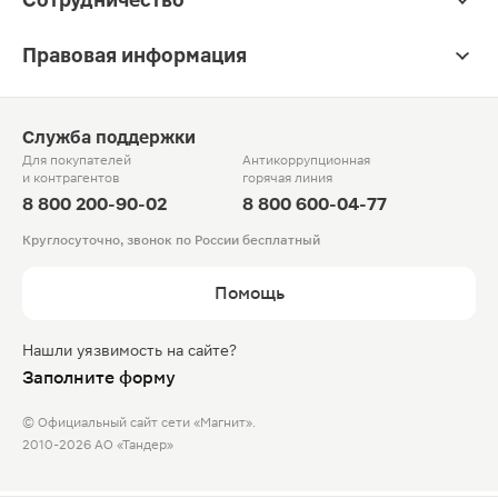
Правовая информация
Служба поддержки
Для покупателей
Антикоррупционная
и контрагентов
горячая линия
8 800 200-90-02
8 800 600-04-77
Круглосуточно, звонок по России бесплатный
Помощь
Нашли уязвимость на сайте?
Заполните форму
© Официальный сайт сети «Магнит».
2010-2026 АО «Тандер»