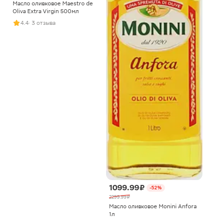
Масло оливковое Maestro de
Oliva Extra Virgin 500мл
4.4
· 3 отзыва
1099.99 ₽
-52%
2299.99 ₽
Масло оливковое Monini Anfora
1л