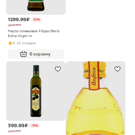
1299.99 ₽
-51%
2699.99 ₽
Масло оливковое Filippo Berio
Extra Virgin 1л
5
· 25 отзывов
В корзину
399.99 ₽
-73%
1499.99 ₽