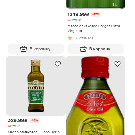
1249.99 ₽
-47%
2399.99 ₽
Масло оливковое Borges Extra
Virgin 1л
5
· 8 отзывов
В корзину
В корзину
329.99 ₽
-49%
649.99 ₽
Масло оливковое Filippo Berio