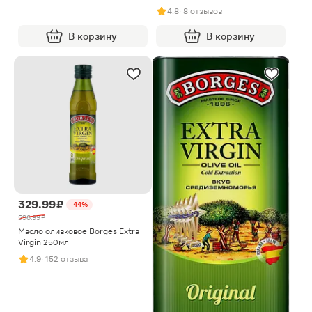
4.8
· 8 отзывов
В корзину
В корзину
329.99 ₽
-44%
596.99 ₽
Масло оливковое Borges Extra
Virgin 250мл
4.9
· 152 отзыва