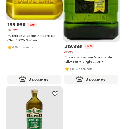
199.99 ₽
-75%
799.99 ₽
Масло оливковое Maestro De
Oliva 100% 250мл
219.99 ₽
-72%
4.9
· 2 отзыва
799.99 ₽
Масло оливковое Maestro de
Oliva Extra Virgin 250мл
4.8
· 6 отзывов
В корзину
В корзину