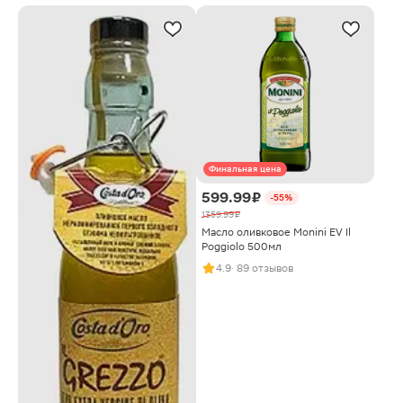
Финальная цена
599.99 ₽
-55%
1359.99 ₽
Масло оливковое Monini EV Il
Poggiolo 500мл
4.9
· 89 отзывов