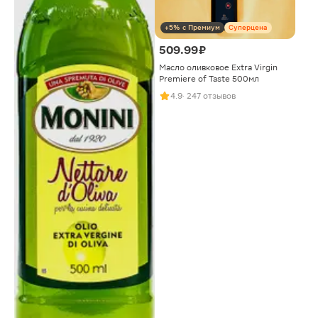
+5% с Премиум
Суперцена
509.99 ₽
Масло оливковое Extra Virgin
Premiere of Taste 500мл
4.9
· 247 отзывов