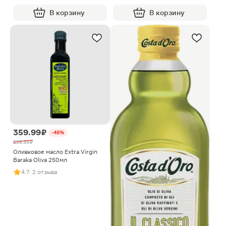
В корзину
В корзину
359.99 ₽
-48%
699.99 ₽
Оливковое масло Extra Virgin
Baraka Oliva 250мл
4.7
· 2 отзыва