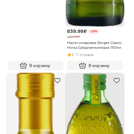
839.99 ₽
-23%
1099.99 ₽
Масло оливковое Borges Classic
Нотка Средиземноморья 750мл
5
· 11 отзывов
В корзину
В корзину