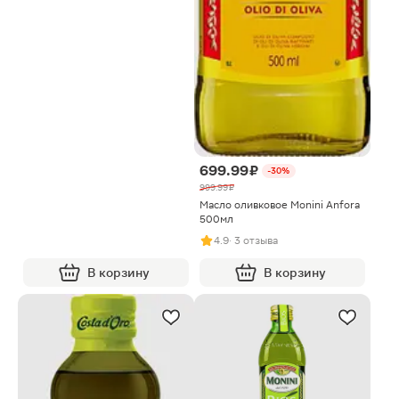
699.99 ₽
-30%
999.99 ₽
Масло оливковое Monini Anfora
500мл
4.9
· 3 отзыва
В корзину
В корзину