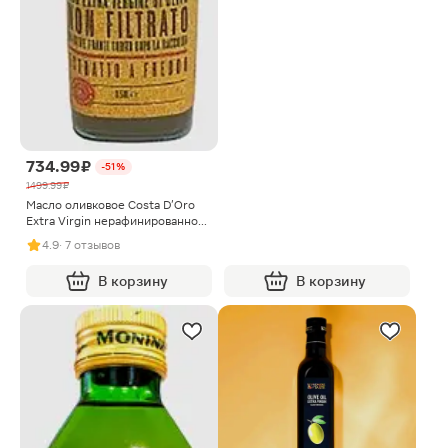
734.99 ₽
-51%
1499.99 ₽
Масло оливковое Costa D'Oro
Extra Virgin нерафинированное
500мл
4.9
· 7 отзывов
В корзину
В корзину