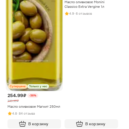
Масло оливковое Monini
Classico Extra Vergine 1л
4.9
· 6 отзывов
Суперцена
Только у нас
254.99 ₽
-36%
399.99 ₽
Масло оливковое Магнит 250мл
4.8
· 84 отзыва
В корзину
В корзину