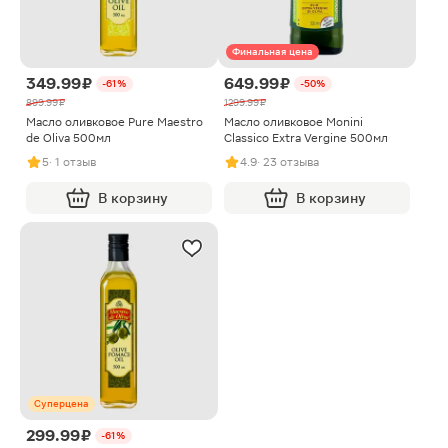
Финальная цена
349.99 ₽
649.99 ₽
-61%
-50%
899.99 ₽
1299.99 ₽
Масло оливковое Pure Maestro
Масло оливковое Monini
de Oliva 500мл
Classico Extra Vergine 500мл
5
· 1 отзыв
4.9
· 23 отзыва
В корзину
В корзину
Суперцена
299.99 ₽
-61%