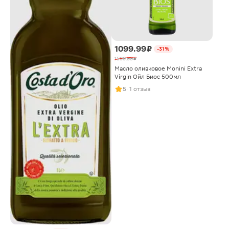
1099.99 ₽
-31%
1599.99 ₽
Масло оливковое Monini Extra
Virgin Ойл Биос 500мл
5
· 1 отзыв