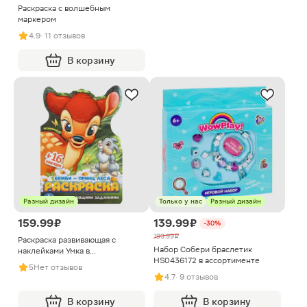
Раскраска с волшебным
маркером
4.9
· 11 отзывов
В корзину
Разный дизайн
Только у нас
Разный дизайн
159.99 ₽
139.99 ₽
-30%
199.99 ₽
Раскраска развивающая с
Набор Собери браслетик
наклейками Умка в
HS0436172 в ассортименте
ассортименте
5
Нет отзывов
4.7
· 9 отзывов
В корзину
В корзину