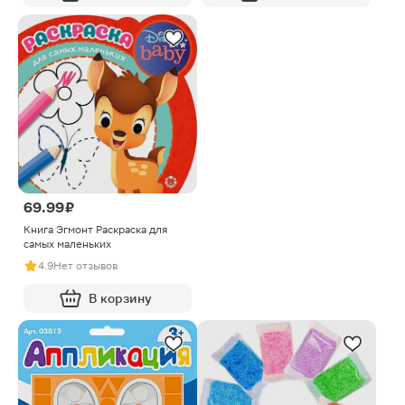
69.99 ₽
Книга Эгмонт Раскраска для
самых маленьких
4.9
Нет отзывов
В корзину