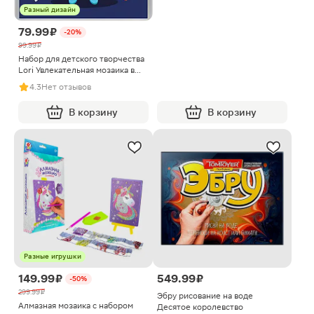
Разный дизайн
79.99 ₽
-20%
99.99 ₽
Набор для детского творчества
Lori Увлекательная мозаика в
ассортименте
4.3
Нет отзывов
В корзину
В корзину
Разные игрушки
149.99 ₽
549.99 ₽
-50%
299.99 ₽
Эбру рисование на воде
Алмазная мозаика с набором
Десятое королевство