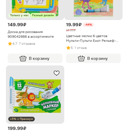
Только у нас
Разный дизайн
149.99 ₽
19.99 ₽
-44%
35.99 ₽
Доска для рисования
Цветные мелки 6 цветов
909042666 в ассортименте
Мульти-Пульти Енот Рельеф-
4.7
· 7 отзывов
Центр
5
· 1 отзыв
В корзину
В корзину
+5% с Премиум
199.99 ₽