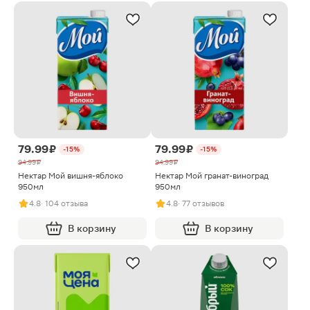
79.99 ₽
79.99 ₽
-15%
-15%
94.99 ₽
94.99 ₽
Нектар Мой вишня-яблоко
Нектар Мой гранат-виноград
950мл
950мл
4.8
· 104 отзыва
4.8
· 77 отзывов
В корзину
В корзину