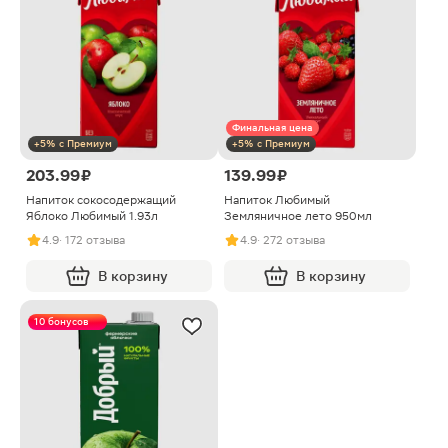
Финальная цена
+5% с Премиум
+5% с Премиум
203.99 ₽
139.99 ₽
Напиток сокосодержащий
Напиток Любимый
Яблоко Любимый 1.93л
Земляничное лето 950мл
4.9
· 172 отзыва
4.9
· 272 отзыва
В корзину
В корзину
10 бонусов