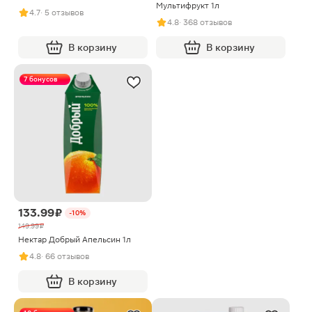
Мультифрукт 1л
4.7
· 5 отзывов
4.8
· 368 отзывов
В корзину
В корзину
7 бонусов
133.99 ₽
-10%
149.99 ₽
Нектар Добрый Апельсин 1л
4.8
· 66 отзывов
В корзину