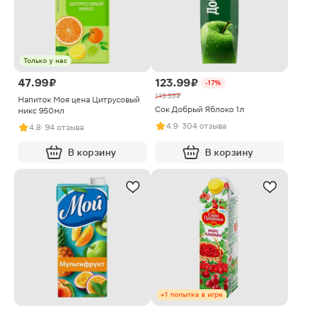
Только у нас
47.99 ₽
123.99 ₽
-17%
149.99 ₽
Напиток Моя цена Цитрусовый
Сок Добрый Яблоко 1л
микс 950мл
4.9
· 304 отзыва
4.8
· 94 отзыва
В корзину
В корзину
+1 попытка в игре