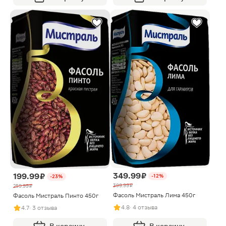
349.99 ₽
199.99 ₽
-12%
-23%
399.99 ₽
259.99 ₽
Фасоль Мистраль Лима 450г
Фасоль Мистраль Пинто 450г
4.8
· 4 отзыва
4.7
· 3 отзыва