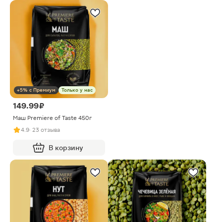
+5% с Премиум
Только у нас
149.99 ₽
Маш Premiere of Taste 450г
4.9
· 23 отзыва
В корзину