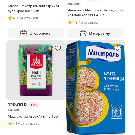
239.99 ₽
Фасоль Мистраль для гарнира и
Чечевица Мистраль Персидская
супа красная 450г
красная колотая 450г
4.9
· 14 отзывов
4.9
· 15 отзывов
В корзину
В корзину
129.99 ₽
-13%
149.99 ₽
Маш экстра Агро-Альянс 450г
4.5
Нет отзывов