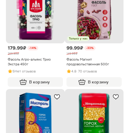
Только у нас
179.99 ₽
99.99 ₽
-14%
-33%
209.99 ₽
149.99 ₽
Фасоль Агро-альянс Трио
Фасоль Магнит
Экстра 450г
продовольственная 500г
5
Нет отзывов
4.8
· 70 отзывов
В корзину
В корзину