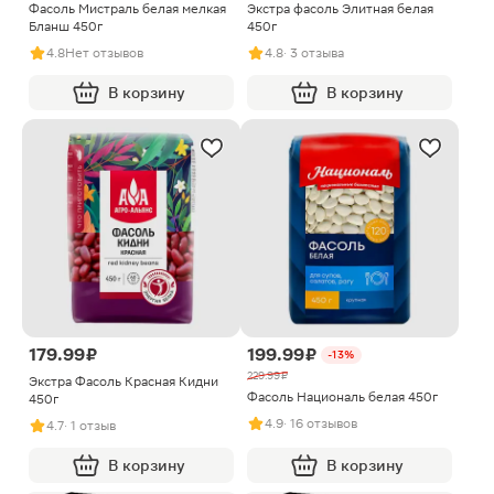
Фасоль Мистраль белая мелкая
Экстра фасоль Элитная белая
Бланш 450г
450г
4.8
Нет отзывов
4.8
· 3 отзыва
В корзину
В корзину
179.99 ₽
199.99 ₽
-13%
229.99 ₽
Экстра Фасоль Красная Кидни
Фасоль Националь белая 450г
450г
4.9
· 16 отзывов
4.7
· 1 отзыв
В корзину
В корзину