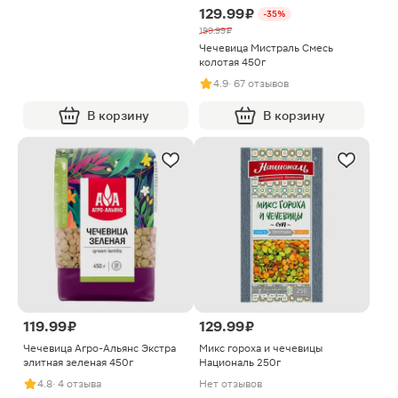
129.99 ₽
-35%
199.99 ₽
Чечевица Мистраль Смесь
колотая 450г
4.9
· 67 отзывов
В корзину
В корзину
119.99 ₽
129.99 ₽
Чечевица Агро-Альянс Экстра
Микс гороха и чечевицы
элитная зеленая 450г
Националь 250г
4.8
· 4 отзыва
Нет отзывов