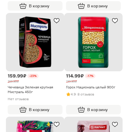
В корзину
В корзину
159.99 ₽
114.99 ₽
-23%
-17%
209.99 ₽
139.99 ₽
Чечевица Зеленая крупная
Горох Националь целый 900г
Мистраль 450г
4.9
· 8 отзывов
Нет отзывов
В корзину
В корзину