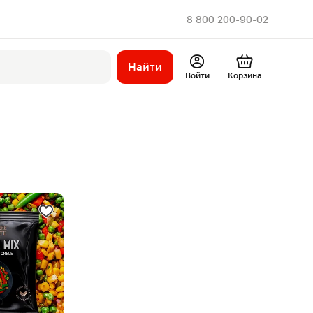
8 800 200-90-02
Найти
Войти
Корзина