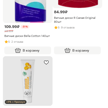
84.99 ₽
Ватные диски Я Самая Original
80шт
109.99 ₽
-31%
5
· 9 отзывов
159.99 ₽
Ватные диски Bella Cotton 140шт
5
· 2 отзыва
В корзину
В корзину
+5% с Премиум