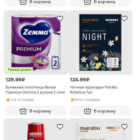
В корзину
В корзину
Разный дизайн
129.99 ₽
124.99 ₽
Бумажные полотенца белые
Ночные прокладки Marabu
Премиум Zemma 2 рулона 2 слоя
Botanica 7шт
4.8
· 4 отзыва
5
Нет отзывов
В корзину
В корзину