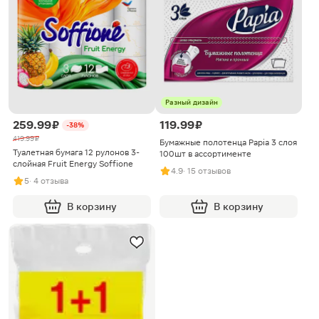
Разный дизайн
259.99 ₽
119.99 ₽
-38%
419.99 ₽
Бумажные полотенца Papia 3 слоя
Туалетная бумага 12 рулонов 3-
100шт в ассортименте
слойная Fruit Energy Soffione
4.9
· 15 отзывов
5
· 4 отзыва
В корзину
В корзину