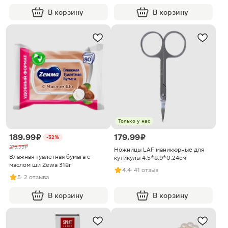
В корзину
В корзину
Только у нас
189.99 ₽
179.99 ₽
-32%
279.99 ₽
Ножницы LAF маникюрные для
Влажная туалетная бумага с
кутикулы 4.5*8.9*0.24см
маслом ши Zewa 318г
4.4
· 41 отзыв
5
· 2 отзыва
В корзину
В корзину