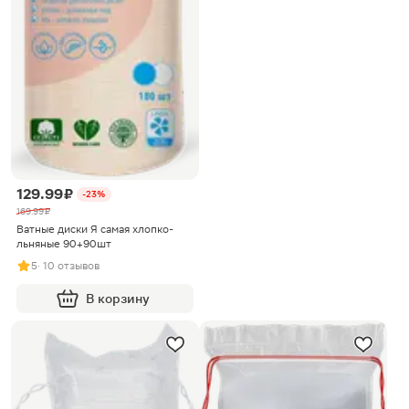
129.99 ₽
-23%
169.99 ₽
Ватные диски Я самая хлопко-
льняные 90+90шт
5
· 10 отзывов
В корзину