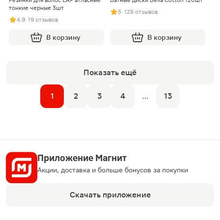
тонкие черные 3шт
5
· 128 отзывов
4.9
· 19 отзывов
В корзину
В корзину
Показать ещё
1
2
3
4
...
13
Приложение Магнит
Акции, доставка и больше бонусов за покупки
Скачать приложение