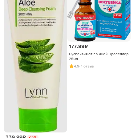
177.99 ₽
Суспензия от прыщей Пропеллер
25мл
4.9
· 1 отзыв
339.99 ₽
-15%