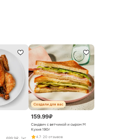
Создали для вас
159.99 ₽
Сэндвич с ветчиной и сыром М
Кухня 190г
4.7
· 20 отзывов
699.9 ₽ · 1кг