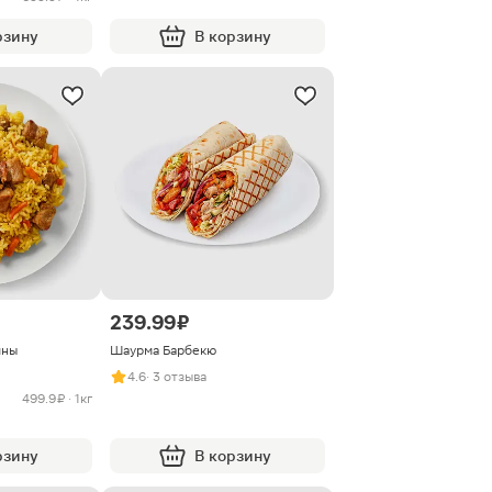
рзину
В корзину
239.99 ₽
ины
Шаурма Барбекю
4.6
· 3 отзыва
499.9 ₽ · 1кг
рзину
В корзину