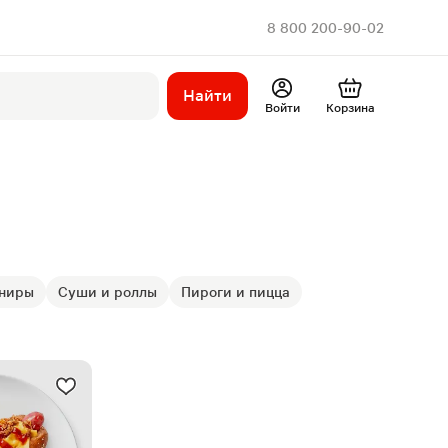
8 800 200-90-02
Найти
Войти
Корзина
рниры
Суши и роллы
Пироги и пицца