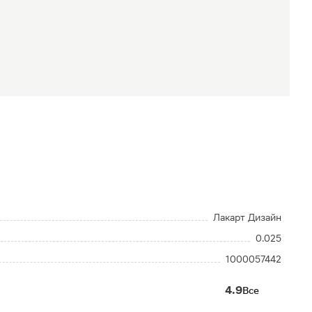
Лакарт Дизайн
0.025
1000057442
4.9
Все