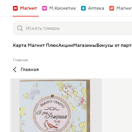
Магнит
М.Косметик
Аптека
Магни
Карта Магнит Плюс
Акции
Магазины
Бонусы от пар
Главная
Главная