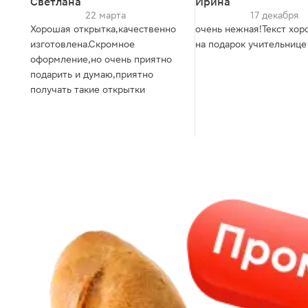
Светлана
Ирина
22 марта
17 декабря
Хорошая открытка,качественно
очень нежная!Текст хор
изготовлена.Скромное
на подарок учительнице
оформление,но очень приятно
подарить и думаю,приятно
получать такие открытки