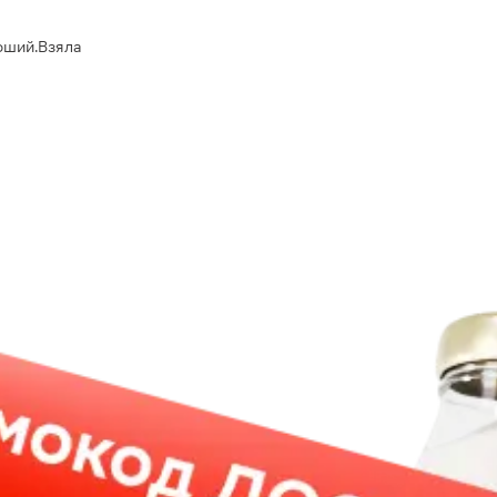
оший.Взяла