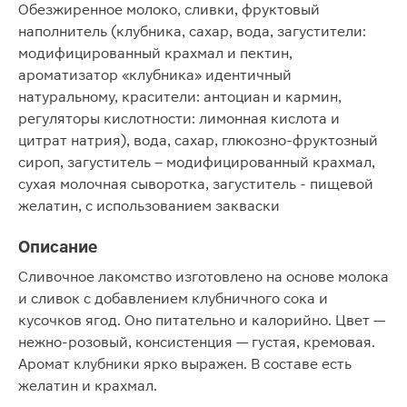
Обезжиренное молоко, сливки, фруктовый
наполнитель (клубника, сахар, вода, загустители:
модифицированный крахмал и пектин,
ароматизатор «клубника» идентичный
натуральному, красители: антоциан и кармин,
регуляторы кислотности: лимонная кислота и
цитрат натрия), вода, сахар, глюкозно-фруктозный
сироп, загуститель – модифицированный крахмал,
сухая молочная сыворотка, загуститель - пищевой
желатин, с использованием закваски
Описание
Сливочное лакомство изготовлено на основе молока
и сливок с добавлением клубничного сока и
кусочков ягод. Оно питательно и калорийно. Цвет —
нежно-розовый, консистенция — густая, кремовая.
Аромат клубники ярко выражен. В составе есть
желатин и крахмал.