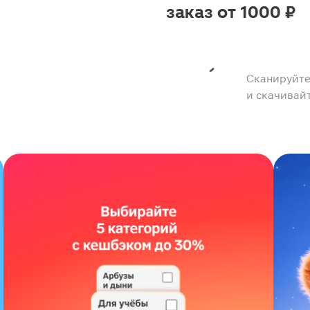
заказ от 1000 ₽
Сканируйте
и скачивай