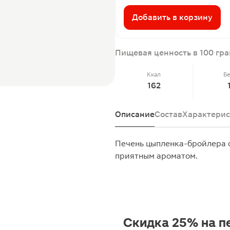
Добавить в корзину
Пищевая ценность в 100 гр
Ккал
Б
162
Описание
Состав
Характерис
Печень цыпленка-бройлера о
приятным ароматом.
Скидка 25% на п