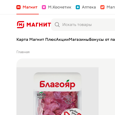
Магнит
М.Косметик
Аптека
Маг
Карта Магнит Плюс
Акции
Магазины
Бонусы от п
Главная