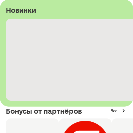
Новинки
Бонусы от партнёров
Все