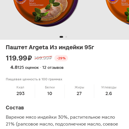
Паштет Argeta Из индейки 95г
119.99 ₽
169.99 ₽
-29%
4.8
125 оценок · 12 отзывов
Пищевая ценность в 100 граммах
Ккал
Белки
Жиры
Углеводы
293
10
27
2.6
Состав
Вареное мясо индейки 30%, растительное масло
21% (рапсовое масло, подсолнечное масло, соевое