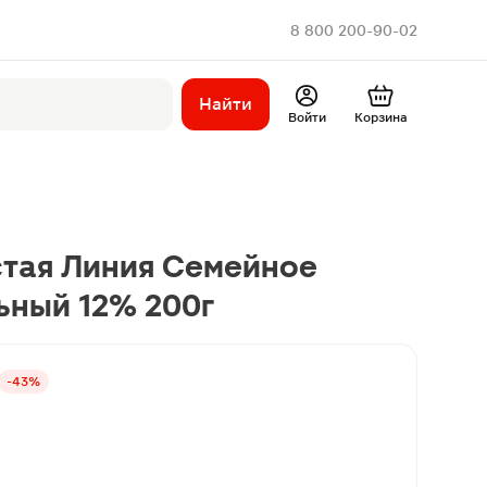
8 800 200-90-02
Найти
Войти
Корзина
тая Линия Семейное
ьный 12% 200г
-43%