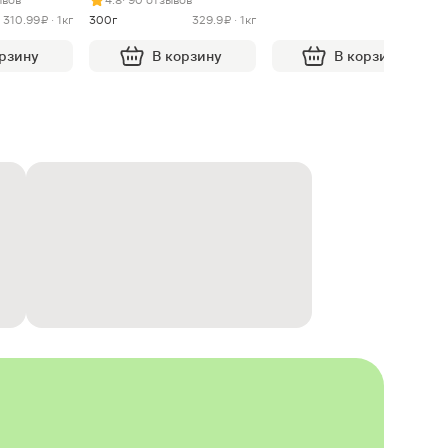
310.99 ₽ · 1кг
300г
329.9 ₽ · 1кг
орзину
В корзину
В корзину