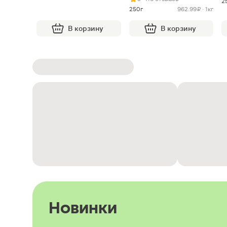
2
250г
962.99 ₽ · 1кг
В корзину
В корзину
Новинки