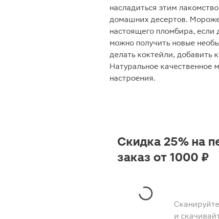
насладиться этим лакомство
домашних десертов. Морожен
настоящего пломбира, если 
можно получить новые необы
делать коктейли, добавить 
Натуральное качественное м
настроения.
Скидка 25% на п
заказ от 1000 ₽
Сканируйте
и скачивай