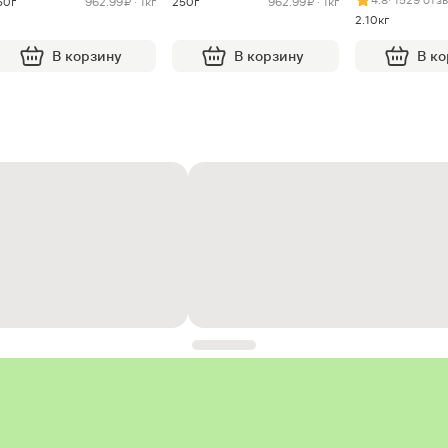
50г
962.99 ₽ · 1кг
250г
962.99 ₽ · 1кг
2.10кг
В корзину
В корзину
В к