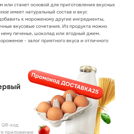
м или станет основой для приготовления вкусных
ое имеет натуральный состав и вкус
добавить к мороженому другие ингредиенты,
чные вкусовые сочетания. Из продукта можно
к нему печенье, шоколад или ягодный джем.
ороженое - залог приятного вкуса и отличного
ервый
 QR-код
те приложение