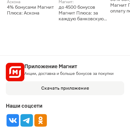
Аскона
Магнит:
Магнит 
4% бонусами Магнит
до 4500 бонусов
оплату 
Плюса: Аскона
Магнит Плюса: за
сессии: 
каждую банковскую
карту
Приложение Магнит
Акции, доставка и больше бонусов за покупки
Скачать приложение
Наши соцсети