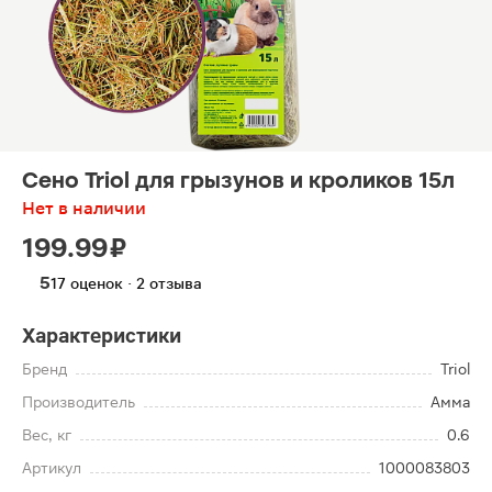
Сено Triol для грызунов и кроликов 15л
Нет в наличии
199.99 ₽
5
17 оценок · 2 отзыва
Характеристики
Бренд
Triol
Производитель
Амма
Вес, кг
0.6
Артикул
1000083803