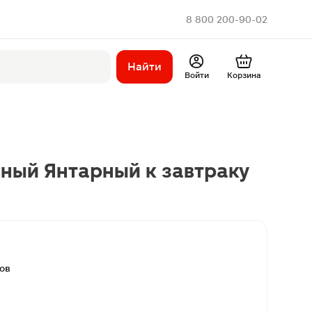
8 800 200-90-02
Найти
Войти
Корзина
ный Янтарный к завтраку
вов