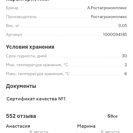
Бренд
А.Ростагрокомплекс
Производитель
Ростагрокомплекс
Вес, кг
0.05
Артикул
1000094185
Условия хранения
Срок годности, дней
30
Мин. температура хранения, °C
2
Макс. температура хранения, °C
6
Документы
Сертификат качества №1
552 отзыва
5
Все
Анастасия
Марина
6 августа
6 августа