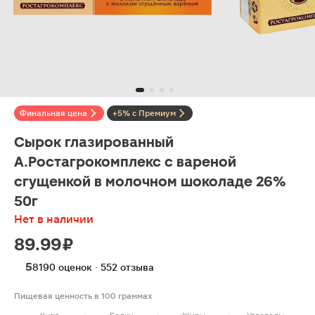
Финальная цена
+5% с Премиум
Сырок глазированный
А.Ростагрокомплекс с вареной
сгущенкой в молочном шоколаде 26%
50г
Нет в наличии
89.99 ₽
5
8190 оценок · 552 отзыва
Пищевая ценность в 100 граммах