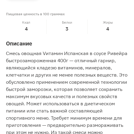
Пищевая ценность в 100 граммах
Ккал
Белки
Жиры
4
3
4
Описание
Смесь овощная Vитамин Испанская в соусе Ривейра
быстрозамороженная 400г — отличный гарнир,
являющийся кладезю витаминов, минералов,
клетчатки и других не менее полезных веществ. Это
обусловлено применением современной технологии
быстрой заморозки, которая позволяет сохранить
максимум вкусовых качеств и полезных свойств
овощей. Может использоваться в диетическом
питании или стать важной составляющей
спортивного меню. Требует минимум времени для
приготовления — предварительно размораживать
при этом не нужно. Из такой смеси можно