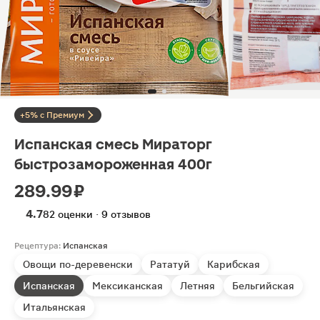
+5% с Премиум
Испанская смесь Мираторг
быстрозамороженная 400г
289.99 ₽
4.7
82 оценки · 9 отзывов
Рецептура:
Испанская
Овощи по-деревенски
Рататуй
Карибская
Испанская
Мексиканская
Летняя
Бельгийская
Итальянская