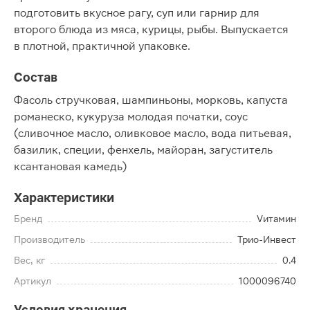
подготовить вкусное рагу, суп или гарнир для
второго блюда из мяса, курицы, рыбы. Выпускается
в плотной, практичной упаковке.
Состав
Фасоль стручковая, шампиньоны, морковь, капуста
романеско, кукуруза молодая початки, соус
(сливочное масло, оливковое масло, вода питьевая,
базилик, специи, фенхель, майоран, загуститель
ксантановая камедь)
Характеристики
Бренд
Vитамин
Производитель
Трио-Инвест
Вес, кг
0.4
Артикул
1000096740
Условия хранения