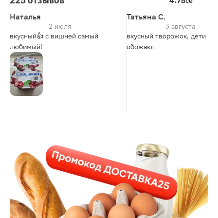
225 отзывов
4.7
Все
Наталья
Татьяна С.
2 июля
3 августа
вкусный👍 с вишней самый
вкусный творожок, дети
любимый!
обожают