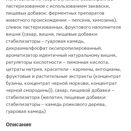
пастеризованное с использованием закваски,
пищевых добавок: ферментных препаратов
животного происхождения – пепсина, химозина),
сливок пастеризованных, фруктового наполнителя
вишня (сахар, вишня, пищевые добавки:
стабилизаторы – гуаровая камедь,
дикрахмалфосфат оксипропилированный,
ароматизатор идентичный натуральному вишня,
регуляторы кислотности – лимонная кислота,
цитраты натрия, красители - кармины, антоцианы,
фруктовые и растительные экстракты (концентрат
бузины, концентрат черной моркови, концентрат
черной смородины)), сахар, пищевой добавки –
стабилизатора (желатин, пищевые добавки:
стабилизаторы – камедь рожкового дерева,
гуаровая камедь)
Описание