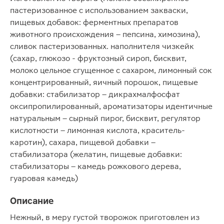
пастеризованное с использованием закваски,
пищевых добавок: ферментных препаратов
животного происхождения – пепсина, химозина),
сливок пастеризованных. наполнителя чизкейк
(сахар, глюкозо - фруктозный сироп, бисквит,
молоко цельное сгущенное с сахаром, лимонный сок
концентрированный, яичный порошок, пищевые
добавки: стабилизатор – дикрахмалфосфат
оксипропилированный, ароматизаторы идентичные
натуральным – сырный пирог, бисквит, регулятор
кислотности – лимонная кислота, краситель-
каротин), сахара, пищевой добавки –
стабилизатора (желатин, пищевые добавки:
стабилизаторы – камедь рожкового дерева,
гуаровая камедь)
Описание
Нежный, в меру густой творожок приготовлен из