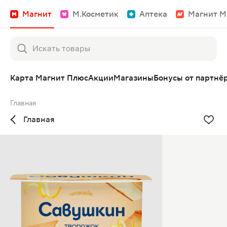
Магнит
М.Косметик
Аптека
Магнит М
Карта Магнит Плюс
Акции
Магазины
Бонусы от партнё
Главная
Главная