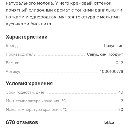
натурального молока. У него кремовый оттенок,
приятный сливочный аромат с тонкими ванильными
нотками и однородная, мягкая текстура с мелкими
кусочками бисквита.
Характеристики
Бренд
Савушкин
Производитель
Савушкин Продукт
Вес, кг
0.12
Артикул
1000100776
Условия хранения
Срок годности, дней
40
Мин. температура хранения, °C
2
Макс. температура хранения, °C
20
670 отзывов
5
Все