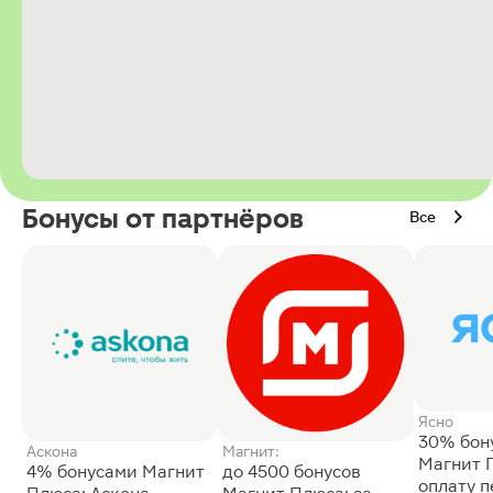
Бонусы от партнёров
Все
Ясно
30% бон
Аскона
Магнит:
Магнит 
4% бонусами Магнит
до 4500 бонусов
оплату 