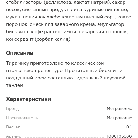
стабилизаторы (целлюлоза, лактат натрия), сахар-
песок, сметанный продукт, яйца куриные пищевые,
мука пшеничная хлебопекарная высший сорт, какао
порошок, смесь для заварного крема, эмульгатор
бисквита, кофе растворимый, пекарский порошок,
консервант (сорбат калия)
Описание
Тирамису приготовлено по классической
итальянской рецептуре. Пропитанный бисквит и
воздушный крем составляют идеальный вкусовой
тандем.
Характеристики
Бренд
Метрополис
Производитель
Метрополис
Вес, кг
0.1
Артикул
1000105866