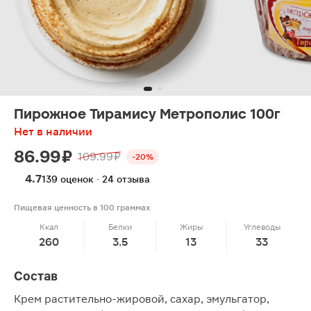
Пирожное Тирамису Метрополис 100г
Нет в наличии
86.99 ₽
109.99 ₽
-20%
4.7
139 оценок · 24 отзыва
Пищевая ценность в 100 граммах
Ккал
Белки
Жиры
Углеводы
260
3.5
13
33
Состав
Крем растительно-жировой, сахар, эмульгатор,