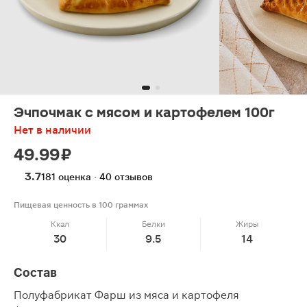
Эчпочмак с мясом и картофелем 100г
Нет в наличии
49.99 ₽
3.7
181 оценка · 40 отзывов
Пищевая ценность в 100 граммах
Ккал
Белки
Жиры
30
9.5
14
Состав
Полуфабрикат Фарш из мяса и картофеля