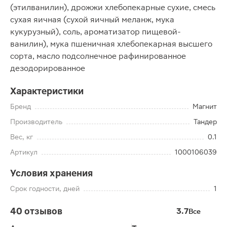
(этилванилин), дрожжи хлебопекарные сухие, смесь
сухая яичная (сухой яичный меланж, мука
кукурузный), соль, ароматизатор пищевой-
ванилин), мука пшеничная хлебопекарная высшего
сорта, масло подсолнечное рафинированное
дезодорированное
Характеристики
Бренд
Магнит
Производитель
Тандер
Вес, кг
0.1
Артикул
1000106039
Условия хранения
Срок годности, дней
1
40 отзывов
3.7
Все