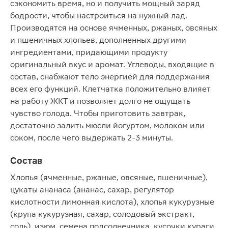
сэкономить время, но и получить мощный заряд
бодрости, чтобы настроиться на нужный лад.
Производятся на основе ячменных, ржаных, овсяных
и пшеничных хлопьев, дополненных другими
ингредиентами, придающими продукту
оригинальный вкус и аромат. Углеводы, входящие в
состав, снабжают тело энергией для поддержания
всех его функций. Клетчатка положительно влияет
на работу ЖКТ и позволяет долго не ощущать
чувство голода. Чтобы приготовить завтрак,
достаточно залить мюсли йогуртом, молоком или
соком, после чего выдержать 2-3 минуты.
Состав
Хлопья (ячменные, ржаные, овсяные, пшеничные),
цукаты ананаса (ананас, сахар, регулятор
кислотности лимонная кислота), хлопья кукурузные
(крупа кукурузная, сахар, солодовый экстракт,
соль), изюм, семена подсолнечника, кусочки кураги