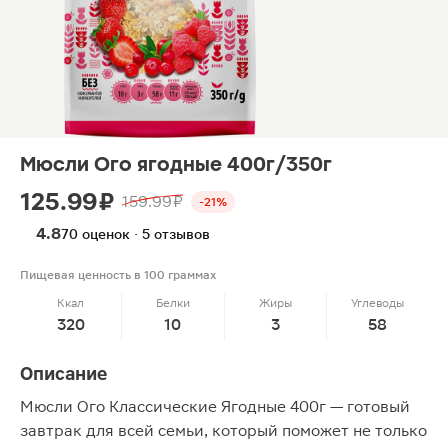
Мюсли Ого ягодные 400г/350г
125.99 ₽
159.99 ₽
-21%
4.8
70 оценок · 5 отзывов
Пищевая ценность в 100 граммах
Ккал
Белки
Жиры
Углеводы
320
10
3
58
Описание
Мюсли Ого Классические Ягодные 400г — готовый
завтрак для всей семьи, который поможет не только