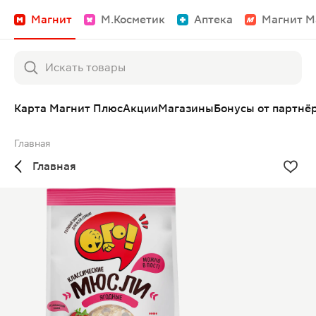
Магнит
М.Косметик
Аптека
Магнит М
Карта Магнит Плюс
Акции
Магазины
Бонусы от партнё
Главная
Главная