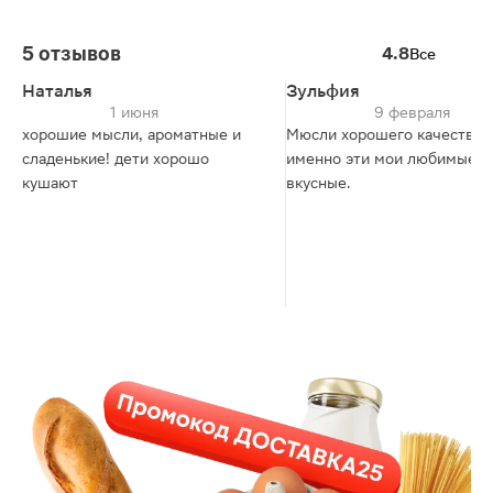
5 отзывов
4.8
Все
Наталья
Зульфия
1 июня
9 февраля
хорошие мысли, ароматные и
Мюсли хорошего качества,
сладенькие! дети хорошо
именно эти мои любимые,
кушают
вкусные.