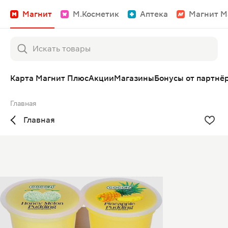
Магнит
М.Косметик
Аптека
Магнит М
Карта Магнит Плюс
Акции
Магазины
Бонусы от партнё
Главная
Главная