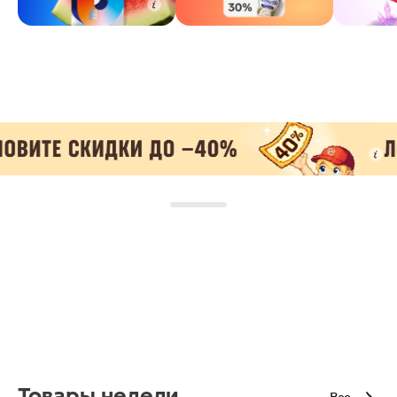
Товары недели
Все