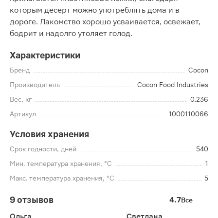
которым десерт можно употреблять дома и в
дороге. Лакомство хорошо усваивается, освежает,
бодрит и надолго утоляет голод.
Характеристики
Бренд
Cocon
Производитель
Cocon Food Industries
Вес, кг
0.236
Артикул
1000110066
Условия хранения
Срок годности, дней
540
Мин. температура хранения, °C
1
Макс. температура хранения, °C
5
9 отзывов
4.7
Все
Ольга
Светлана