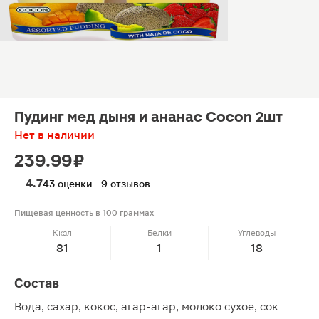
Пудинг мед дыня и ананас Cocon 2шт
Нет в наличии
239.99 ₽
4.7
43 оценки · 9 отзывов
Пищевая ценность в 100 граммах
Ккал
Белки
Углеводы
81
1
18
Состав
Вода, сахар, кокос, агар-агар, молоко сухое, сок