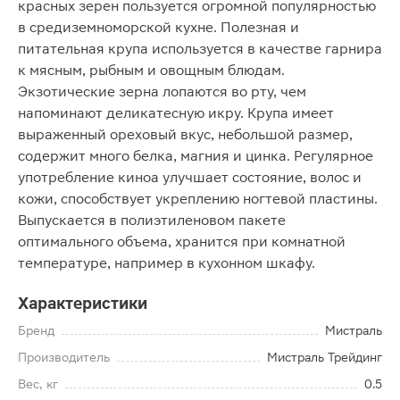
красных зерен пользуется огромной популярностью
в средиземноморской кухне. Полезная и
питательная крупа используется в качестве гарнира
к мясным, рыбным и овощным блюдам.
Экзотические зерна лопаются во рту, чем
напоминают деликатесную икру. Крупа имеет
выраженный ореховый вкус, небольшой размер,
содержит много белка, магния и цинка. Регулярное
употребление киноа улучшает состояние, волос и
кожи, способствует укреплению ногтевой пластины.
Выпускается в полиэтиленовом пакете
оптимального объема, хранится при комнатной
температуре, например в кухонном шкафу.
Характеристики
Бренд
Мистраль
Производитель
Мистраль Трейдинг
Вес, кг
0.5