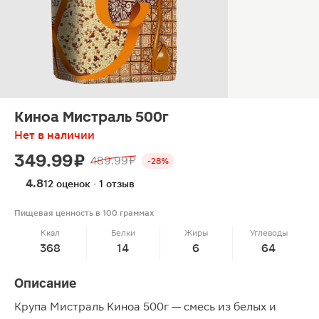
Киноа Мистраль 500г
Нет в наличии
349.99 ₽
489.99 ₽
-28%
4.8
12 оценок · 1 отзыв
Пищевая ценность в 100 граммах
Ккал
Белки
Жиры
Углеводы
368
14
6
64
Описание
Крупа Мистраль Киноа 500г — смесь из белых и