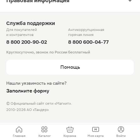
Правовая информация
Служба поддержки
Для покупателей
Антикоррупционная
и контрагентов
горячая линия
8 800 200-90-02
8 800 600-04-77
Круглосуточно, звонок по России бесплатный
Помощь
Нашли уязвимость на сайте?
Заполните форму
© Официальный сайт сети «Магнит».
2010-2026 АО «Тандер»
Главная
Каталог
Корзина
Моя карта
Войти