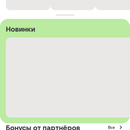
Новинки
Бонусы от партнёров
Все