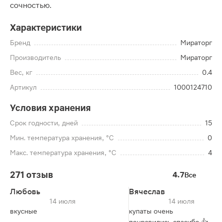
сочностью.
Характеристики
Бренд
Мираторг
Производитель
Мираторг
Вес, кг
0.4
Артикул
1000124710
Условия хранения
Срок годности, дней
15
Мин. температура хранения, °C
0
Макс. температура хранения, °C
4
271 отзыв
4.7
Все
Любовь
Вячеслав
14 июля
14 июля
вкусные
купаты очень