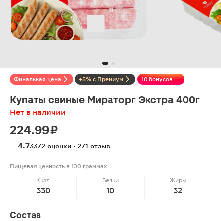
Финальная цена
+5% с Премиум
10 бонусов
Купаты свиные Мираторг Экстра 400г
Нет в наличии
224.99 ₽
4.7
3372 оценки · 271 отзыв
Пищевая ценность в 100 граммах
Ккал
Белки
Жиры
330
10
32
Состав