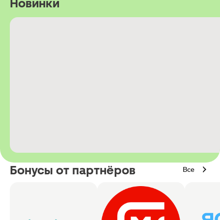
Новинки
Бонусы от партнёров
Все