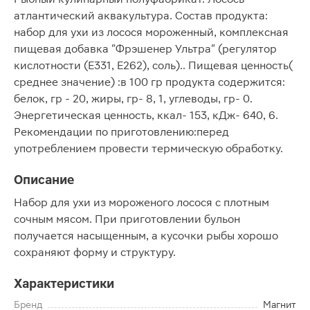
атлантический аквакультура. Состав продукта:
набор для ухи из лосося мороженный, комплексная
пищевая добавка "Фрэшенер Ультра" (регулятор
кислотности (Е331, Е262), соль).. Пищевая ценность(
среднее значение) :в 100 гр продукта содержится:
белок, гр - 20, жиры, гр- 8, 1, углеводы, гр- 0.
Энергетическая ценность, ккал- 153, кДж- 640, 6.
Рекомендации по приготовлению:перед
употреблением провести термическую обработку.
Описание
Набор для ухи из мороженого лосося с плотным
сочным мясом. При приготовлении бульон
получается насыщенным, а кусочки рыбы хорошо
сохраняют форму и структуру.
Характеристики
Бренд
Магнит