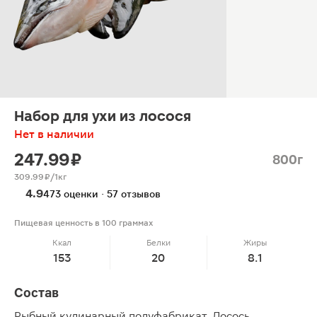
Набор для ухи из лосося
Нет в наличии
247.99 ₽
800г
309.99 ₽/1кг
4.9
473 оценки · 57 отзывов
Пищевая ценность в 100 граммах
Ккал
Белки
Жиры
153
20
8.1
Состав
Рыбный кулинарный полуфабрикат. Лосось