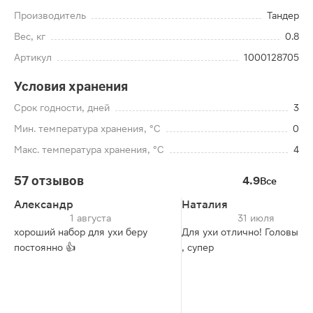
Производитель
Тандер
Вес, кг
0.8
Артикул
1000128705
Условия хранения
Срок годности, дней
3
Мин. температура хранения, °C
0
Макс. температура хранения, °C
4
57 отзывов
4.9
Все
Александр
Наталия
1 августа
31 июля
хороший набор для ухи беру
Для ухи отлично! Головы, х
постоянно 👍
, супер