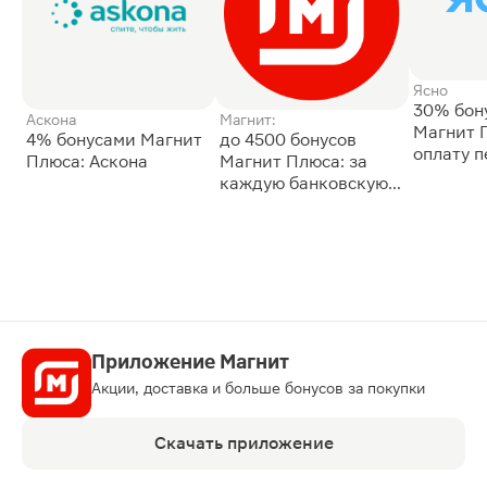
Ясно
30% бон
Аскона
Магнит:
Магнит 
4% бонусами Магнит
до 4500 бонусов
оплату 
Плюса: Аскона
Магнит Плюса: за
сессии: 
каждую банковскую
карту
Приложение Магнит
Акции, доставка и больше бонусов за покупки
Скачать приложение