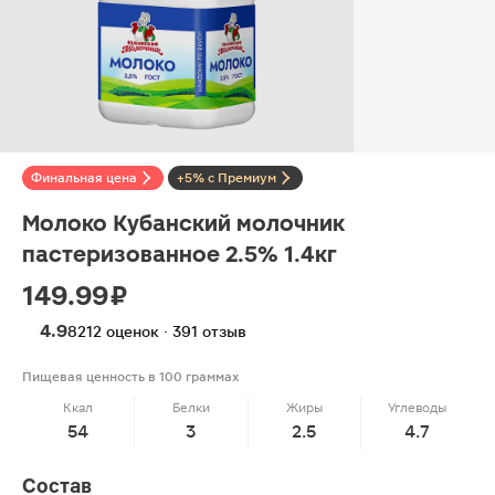
Финальная цена
+5% с Премиум
Молоко Кубанский молочник
пастеризованное 2.5% 1.4кг
149.99 ₽
4.9
8212 оценок · 391 отзыв
Пищевая ценность в 100 граммах
Ккал
Белки
Жиры
Углеводы
54
3
2.5
4.7
Состав