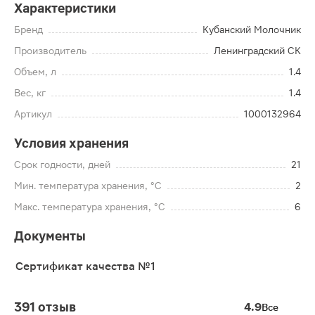
Характеристики
Бренд
Кубанский Молочник
Производитель
Ленинградский СК
Объем, л
1.4
Вес, кг
1.4
Артикул
1000132964
Условия хранения
Срок годности, дней
21
Мин. температура хранения, °C
2
Макс. температура хранения, °C
6
Документы
Сертификат качества №1
391 отзыв
4.9
Все