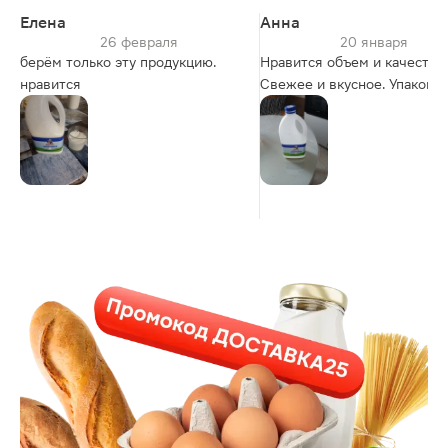
Елена
Анна
26 февраля
20 января
берём только эту продукцию.
Нравится объем и качество.
нравится
Свежее и вкусное. Упаковка
удобная, для сухих завтраков
самое то.