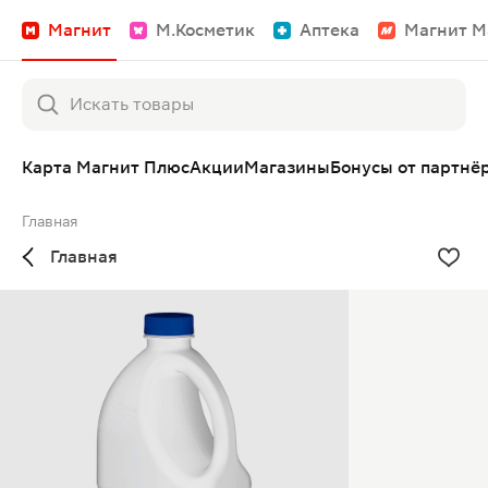
Магнит
М.Косметик
Аптека
Магнит М
Карта Магнит Плюс
Акции
Магазины
Бонусы от партнё
Главная
Главная