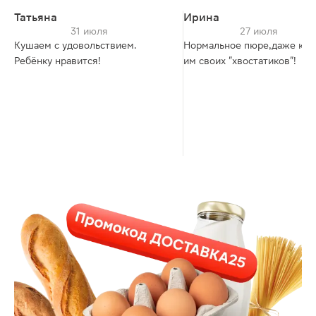
Татьяна
Ирина
31 июля
27 июля
Кушаем с удовольствием.
Нормальное пюре,даже ко
Ребёнку нравится!
им своих "хвостатиков"!