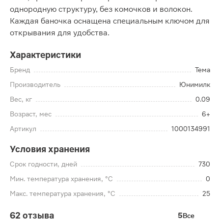
однородную структуру, без комочков и волокон.
Каждая баночка оснащена специальным ключом для
открывания для удобства.
Характеристики
Бренд
Тема
Производитель
Юнимилк
Вес, кг
0.09
Возраст, мес
6+
Артикул
1000134991
Условия хранения
Срок годности, дней
730
Мин. температура хранения, °C
0
Макс. температура хранения, °C
25
62 отзыва
5
Все