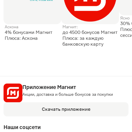
Ясно
30% 
Аскона
Магнит:
Плюс
4% бонусами Магнит
до 4500 бонусов Магнит
сесс
Плюса: Аскона
Плюса: за каждую
банковскую карту
Приложение Магнит
Акции, доставка и больше бонусов за покупки
Скачать приложение
Наши соцсети