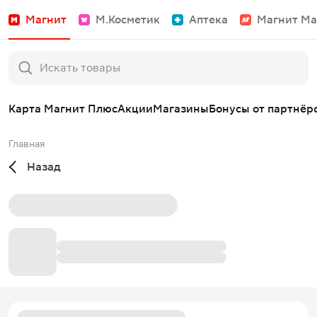
Магнит
М.Косметик
Аптека
Магнит Ма
Карта Магнит Плюс
Акции
Магазины
Бонусы от партнёр
Главная
Назад