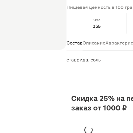
Пищевая ценность в 100 гр
Ккал
235
Состав
Описание
Характерис
ставрида, соль
Скидка 25% на п
заказ от 1000 ₽