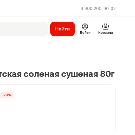
8 800 200-90-02
Найти
Войти
Корзина
ская соленая сушеная 80г
-20%