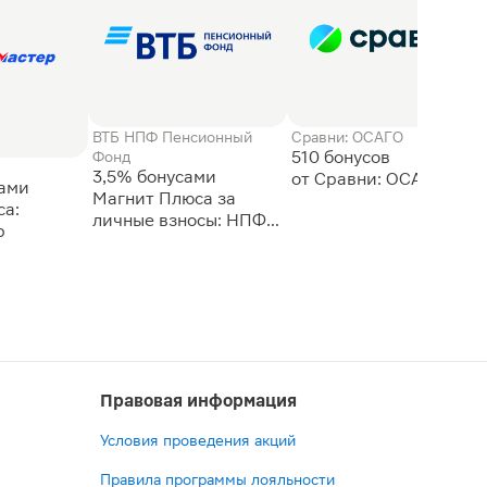
ВТБ НПФ Пенсионный
Сравни: ОСАГО
510 бонусов
Фонд
3,5% бонусами
сами
Магнит Плюса за
а:
личные взносы: НПФ
р
ВТБ
Правовая информация
Условия проведения акций
Правила программы лояльности