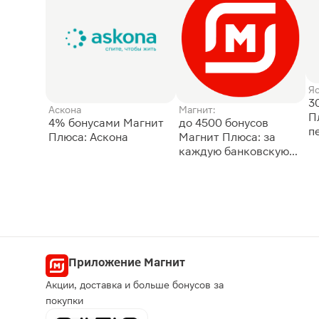
Я
3
Аскона
Магнит:
П
4% бонусами Магнит
до 4500 бонусов
п
Плюса: Аскона
Магнит Плюса: за
каждую банковскую
карту
Приложение Магнит
Акции, доставка и больше бонусов за
покупки