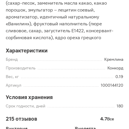
(сахар-песок, заменитель масла какао, какао
порошок, эмульгатор – лецитин соевый,
ароматизатор, идентичный натуральному
«Ванилин»), фруктовый наполнитель (пюре
сливовое, сахар, загуститель Е1422, консервант-
сорбиновая кислота), ядро ореха грецкого
Характеристики
Бренд
Кремлина
Производитель
Конкорд
Вес, кг
0.19
Артикул
1000144120
Условия хранения
Срок годности, дней
180
215 отзывов
4.7
Все
Виктория
Виолетта