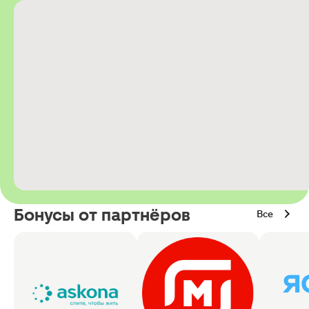
Бонусы от партнёров
Все