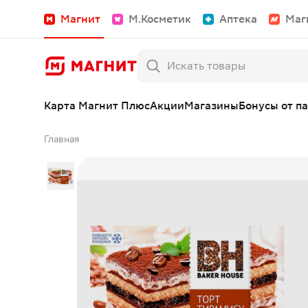
Магнит
М.Косметик
Аптека
Маг
Карта Магнит Плюс
Акции
Магазины
Бонусы от п
Главная