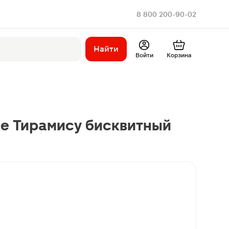
8 800 200-90-02
Найти
Войти
Корзина
se Тирамису бисквитный