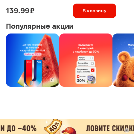
139.99 ₽
В корзину
Популярные акции