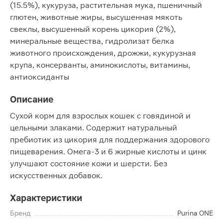
(15.5%), кукуруза, растительная мука, пшеничный
глютен, животные жиры, высушенная мякоть
свеклы, высушенный корень цикория (2%),
минеральные вещества, гидролизат белка
животного происхождения, дрожжи, кукурузная
крупа, консерванты, аминокислоты, витамины,
антиоксиданты
Описание
Сухой корм для взрослых кошек с говядиной и
цельными злаками. Содержит натуральный
пребиотик из цикория для поддержания здорового
пищеварения. Омега-3 и 6 жирные кислоты и цинк
улучшают состояние кожи и шерсти. Без
искусственных добавок.
Характеристики
Бренд
Purina ONE