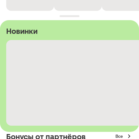
Новинки
Бонусы от партнёров
Все