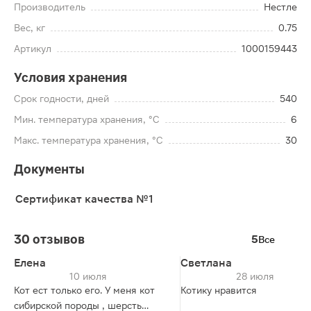
Производитель
Нестле
Вес, кг
0.75
Артикул
1000159443
Условия хранения
Срок годности, дней
540
Мин. температура хранения, °C
6
Макс. температура хранения, °C
30
Документы
Сертификат качества №1
30 отзывов
5
Все
Елена
Светлана
10 июля
28 июля
Кот ест только его. У меня кот
Котику нравится
сибирской породы , шерсть