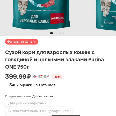
Финальная цена
Сухой корм для взрослых кошек с
говядиной и цельными злаками Purina
ONE 750г
399.99 ₽
459.99 ₽
-13%
5
402 оценки · 30 отзывов
Предназначение:
Для взрослых
Для длинношерстных
С чувствительным пищеварением