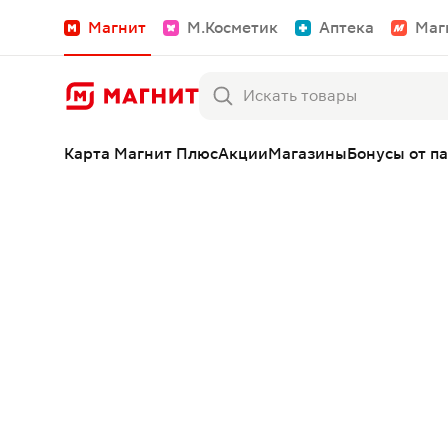
Магнит
М.Косметик
Аптека
Маг
Карта Магнит Плюс
Акции
Магазины
Бонусы от п