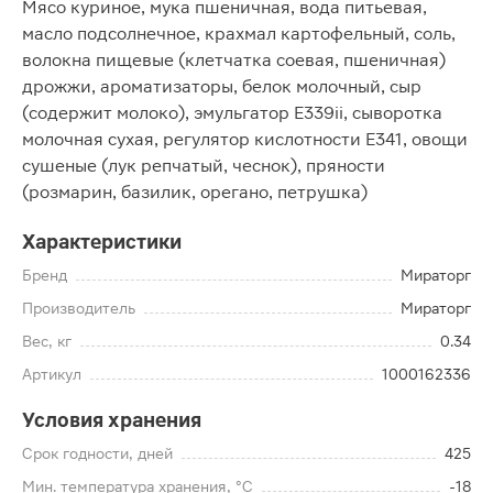
Мясо куриное, мука пшеничная, вода питьевая,
масло подсолнечное, крахмал картофельный, соль,
волокна пищевые (клетчатка соевая, пшеничная)
дрожжи, ароматизаторы, белок молочный, сыр
(содержит молоко), эмульгатор Е339ii, сыворотка
молочная сухая, регулятор кислотности Е341, овощи
сушеные (лук репчатый, чеснок), пряности
(розмарин, базилик, орегано, петрушка)
Характеристики
Бренд
Мираторг
Производитель
Мираторг
Вес, кг
0.34
Артикул
1000162336
Условия хранения
Срок годности, дней
425
Мин. температура хранения, °C
-18