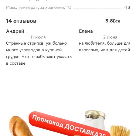
Макс. температура хранения, °C
-18
14 отзывов
3.8
Все
Андрей
Елена
11 июля
2 июня
Странные стрипсв, уж больно
на любителя, больше для
много углеводов в куриной
взрослых, чем для детей.
грудке. Что то забывают указать
в составе