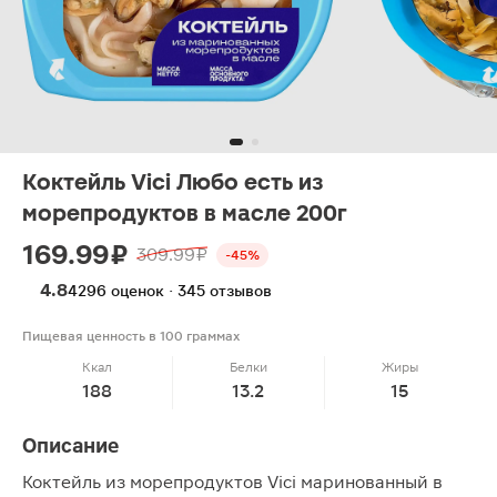
Коктейль Vici Любо есть из
морепродуктов в масле 200г
169.99 ₽
309.99 ₽
-45%
4.8
4296 оценок · 345 отзывов
Пищевая ценность в 100 граммах
Ккал
Белки
Жиры
188
13.2
15
Описание
Коктейль из морепродуктов Vici маринованный в