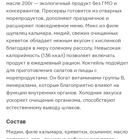
масле 200г — экологичный продукт без ГМО и
консервантов. Пресервы готовятся из отварных
морепродуктов, дополняют праздничное и
расширяют повседневное меню. Микс из филе
щупалец кальмара, мидий, свежих очищенных
креветок обладает нежным вкусом с кислинкой
благодаря в меру соленому рассолу. Невысокая
калорийность (136 ккал) позволяет включать
продукт в ежедневный рацион. Коктейль подойдет
для приготовления салатов и пиццы с
морепродуктами. Он богат витаминами группы В,
минералами, которые благоприятно влияют на
функции внутренних органов. Холодная закуска
ускоряет очищение организма, способствуют
естественному выводу шлаков.
Состав
Мидии, филе кальмара, креветки, осьминог, масло