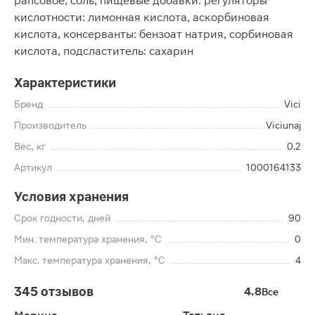
рапсовое, соль, пищевые добавки: регуляторы
кислотности: лимонная кислота, аскорбиновая
кислота, консерванты: бензоат натрия, сорбиновая
кислота, подсластитель: сахарин
Характеристики
Бренд
Vici
Производитель
Viciunaj
Вес, кг
0.2
Артикул
1000164133
Условия хранения
Срок годности, дней
90
Мин. температура хранения, °C
0
Макс. температура хранения, °C
4
345 отзывов
4.8
Все