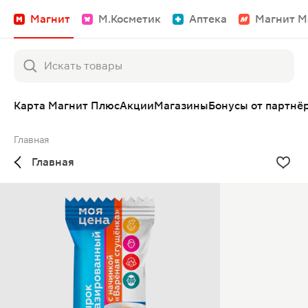
Магнит
М.Косметик
Аптека
Магнит М
Карта Магнит Плюс
Акции
Магазины
Бонусы от партнё
Главная
Главная