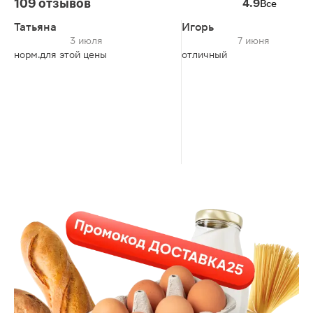
109 отзывов
4.9
Все
Татьяна
Игорь
3 июля
7 июня
норм.для этой цены
отличный