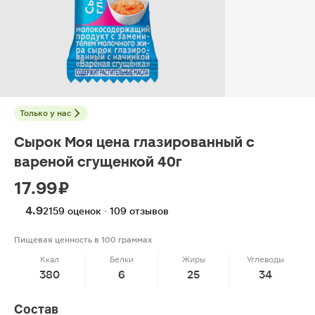
Только у нас
Сырок Моя цена глазированный с
вареной сгущенкой 40г
17.99 ₽
4.9
2159 оценок · 109 отзывов
Пищевая ценность в 100 граммах
Ккал
Белки
Жиры
Углеводы
380
6
25
34
Состав