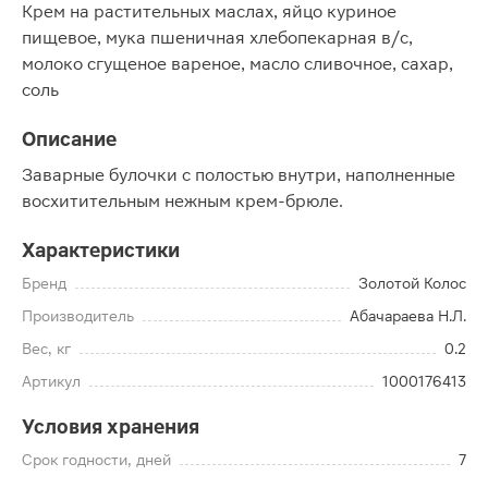
Крем на растительных маслах, яйцо куриное
пищевое, мука пшеничная хлебопекарная в/с,
молоко сгущеное вареное, масло сливочное, сахар,
соль
Описание
Заварные булочки с полостью внутри, наполненные
восхитительным нежным крем-брюле.
Характеристики
Бренд
Золотой Колос
Производитель
Абачараева Н.Л.
Вес, кг
0.2
Артикул
1000176413
Условия хранения
Срок годности, дней
7