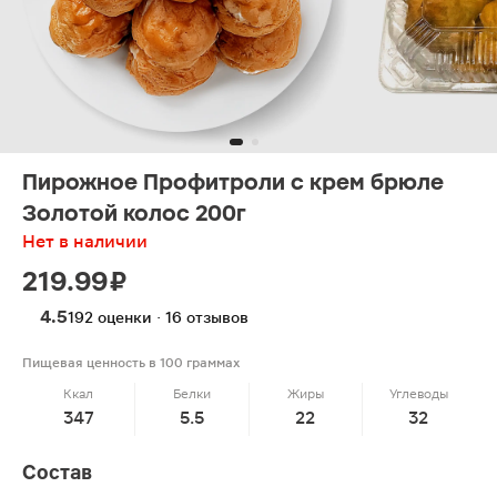
Пирожное Профитроли с крем брюле
Золотой колос 200г
Нет в наличии
219.99 ₽
4.5
192 оценки · 16 отзывов
Пищевая ценность в 100 граммах
Ккал
Белки
Жиры
Углеводы
347
5.5
22
32
Состав