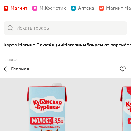
Магнит
М.Косметик
Аптека
Магнит Ма
Карта Магнит Плюс
Акции
Магазины
Бонусы от партнёр
Главная
Главная