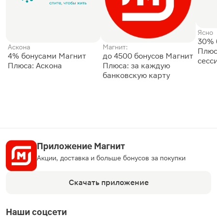
Ясно
30% 
Аскона
Магнит:
Плюс
4% бонусами Магнит
до 4500 бонусов Магнит
сесс
Плюса: Аскона
Плюса: за каждую
банковскую карту
Приложение Магнит
Акции, доставка и больше бонусов за покупки
Скачать приложение
Наши соцсети