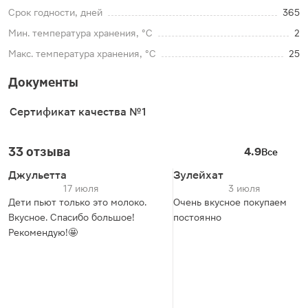
Срок годности, дней
365
Мин. температура хранения, °C
2
Макс. температура хранения, °C
25
Документы
Сертификат качества №1
33 отзыва
4.9
Все
Джульетта
Зулейхат
17 июля
3 июля
Дети пьют только это молоко.
Очень вкусное покупаем
Вкусное. Спасибо большое!
постоянно
Рекомендую!🤩