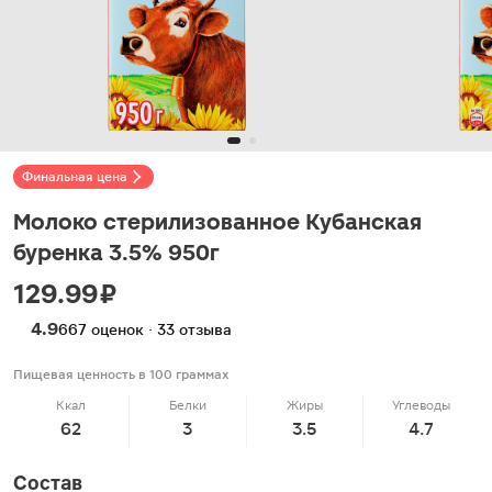
Финальная цена
Молоко стерилизованное Кубанская
буренка 3.5% 950г
129.99 ₽
4.9
667 оценок · 33 отзыва
Пищевая ценность в 100 граммах
Ккал
Белки
Жиры
Углеводы
62
3
3.5
4.7
Состав