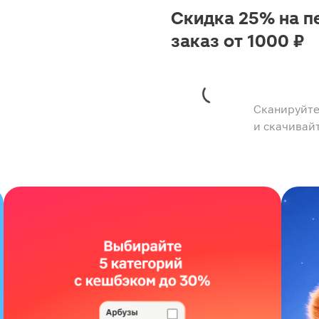
Скидка 25% на п
заказ от 1000 ₽
Сканируйте
и скачивай