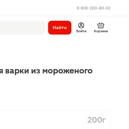
8 800 200-90-02
Найти
Войти
Корзина
я варки из мороженого
200г