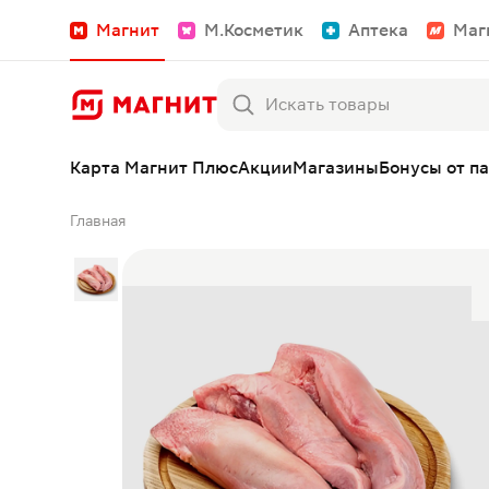
Магнит
М.Косметик
Аптека
Маг
Карта Магнит Плюс
Акции
Магазины
Бонусы от п
Главная