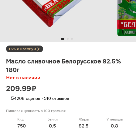
+5% с Премиум
Масло сливочное Белорусское 82.5%
180г
Нет в наличии
209.99 ₽
5
4208 оценок · 510 отзывов
Пищевая ценность в 100 граммах
Ккал
Белки
Жиры
Углеводы
750
0.5
82.5
0.8