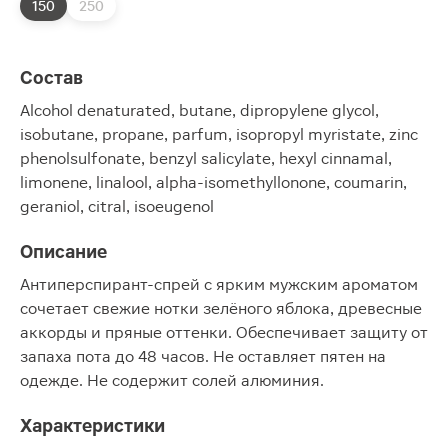
150
250
Состав
Alcohol denaturated, butane, dipropylene glycol,
isobutane, propane, parfum, isopropyl myristate, zinc
phenolsulfonate, benzyl salicylate, hexyl cinnamal,
limonene, linalool, alpha-isomethyllonone, coumarin,
geraniol, citral, isoeugenol
Описание
Антиперспирант-спрей с ярким мужским ароматом
сочетает свежие нотки зелёного яблока, древесные
аккорды и пряные оттенки. Обеспечивает защиту от
запаха пота до 48 часов. Не оставляет пятен на
одежде. Не содержит солей алюминия.
Характеристики