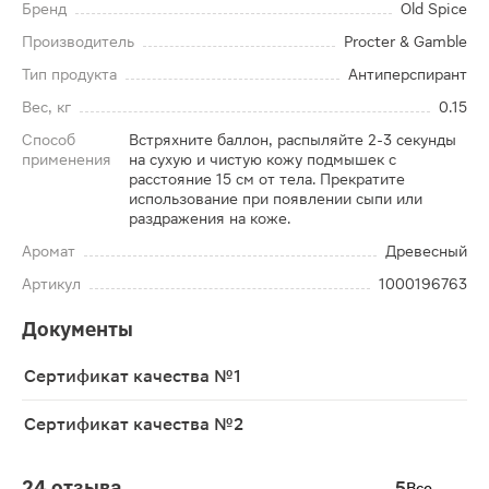
Бренд
Old Spice
Производитель
Procter & Gamble
Тип продукта
Антиперспирант
Вес, кг
0.15
Способ
Встряхните баллон, распыляйте 2-3 секунды
применения
на сухую и чистую кожу подмышек с
расстояние 15 см от тела. Прекратите
использование при появлении сыпи или
раздражения на коже.
Аромат
Древесный
Артикул
1000196763
Документы
Сертификат качества №1
Сертификат качества №2
24 отзыва
5
Все