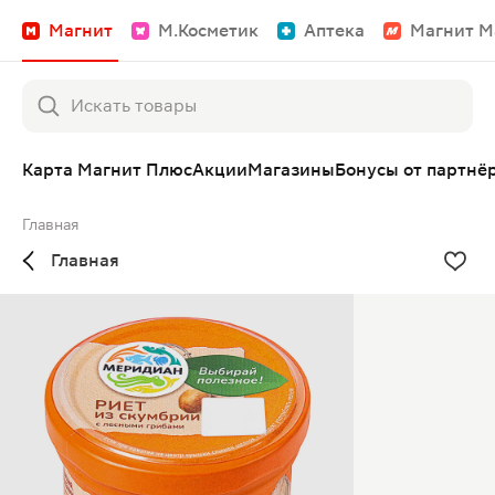
Магнит
М.Косметик
Аптека
Магнит М
Карта Магнит Плюс
Акции
Магазины
Бонусы от партнё
Главная
Главная