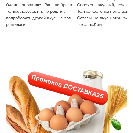
Очень понравился. Раньше брала
Оооочень вкусный, нежный
только лососевый, но решила
Только косточка попалась
попробовать другой вкус. Не зря
Остальные вкусы этой фир
решилась.
тоже любим