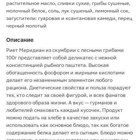
растительное масло, сливки сухие, грибы сушеные,
молочный белок, соль, лук сушеный, лимонный сок,
загустители: гуаровая и ксантановая камеди, перец
черный молотый
Описание
Риет Меридиан из скумбрии с лесными грибами
100г представляет собой деликатес с нежной
консистенцией рыбного паштета. Высокая
обогащенность фосфором и жирными кислотами
делает его незаменимым элементом любого
рациона. Диетические свойства и польза порадуют
тех, кто следит за своей фигурой, и всех фанатов
здорового образа жизни. А вкус — гурманов и
любителей смаковать каждый кусочек. Продукт
можно подать на хлебе в качестве закуски или
использовать как основное блюдо, так как богатое
содержание белка делает его сытным. Блюдо можно