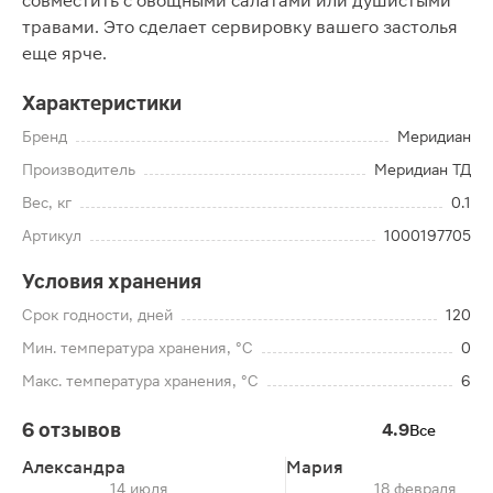
совместить с овощными салатами или душистыми
травами. Это сделает сервировку вашего застолья
еще ярче.
Характеристики
Бренд
Меридиан
Производитель
Меридиан ТД
Вес, кг
0.1
Артикул
1000197705
Условия хранения
Срок годности, дней
120
Мин. температура хранения, °C
0
Макс. температура хранения, °C
6
6 отзывов
4.9
Все
Александра
Мария
14 июля
18 февраля