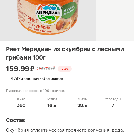
Риет Меридиан из скумбрии с лесными
грибами 100г
159.99 ₽
199.99 ₽
-20%
4.9
23 оценки · 6 отзывов
Пищевая ценность в 100 граммах
Ккал
Белки
Жиры
Углеводы
360
16.5
29.5
7
Состав
Скумбрия атлантическая горячего копчения, вода,