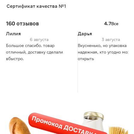
Сертификат качества №1
160 отзывов
4.7
Все
Лилия
Дарья
6 августа
3 августа
Большое спасибо. товар
Вкусненько, но упаковка не
отличный, доставку сделали
надежная, кто угодно може
вбыстро.
открыть