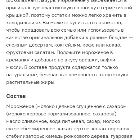
шоколадная глазурь. Мороженое упаковывается в
оригинальную пластиковую ванночку с герметичной
крышкой, поэтому остатки можно легко хранить в
холодильнике. Вы можете купить это лакомство,
чтобы порадовать всю семью или использовать в
качестве оригинальной добавки к разным блюдам —
сложным десертам, коктейлям, кофе или какао,
фруктовым салатам. Положите мороженое в
креманку и добавьте по вкусу орешки, вафли,
мюсли. В составе продукта содержатся только
натуральные, безопасные компоненты, отсутствуют
растительные жиры.
Состав
Мороженое (молоко цельное сгущенное с сахаром
(молоко коровье нормализованное, сахароза),
масло сливочное, вода питьевая, сахар, молоко
сухое обезжиренное, какао тертое, какао-порошок,
стабилизаторы: камедь рожкового дерева, гуаровая