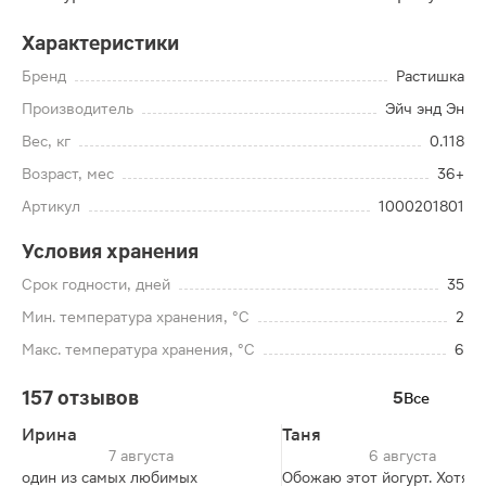
Характеристики
Бренд
Растишка
Производитель
Эйч энд Эн
Вес, кг
0.118
Возраст, мес
36+
Артикул
1000201801
Условия хранения
Срок годности, дней
35
Мин. температура хранения, °C
2
Макс. температура хранения, °C
6
157 отзывов
5
Все
Ирина
Таня
7 августа
6 августа
один из самых любимых
Обожаю этот йогурт. Хотя о