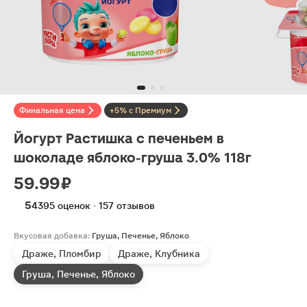
Финальная цена
+5% с Премиум
Йогурт Растишка с печеньем в
шоколаде яблоко-груша 3.0% 118г
59.99 ₽
5
4395 оценок · 157 отзывов
Вкусовая добавка:
Груша, Печенье, Яблоко
Драже, Пломбир
Драже, Клубника
Груша, Печенье, Яблоко