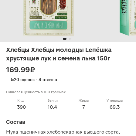
Хлебцы Хлебцы молодцы Lепёшка
хрустящие лук и семена льна 150г
169.99 ₽
5
20 оценок · 4 отзыва
Пищевая ценность в 100 граммах
Ккал
Белки
Жиры
Углеводы
390
10.4
7
69.3
Состав
Мука пшеничная хлебопекарная высшего сорта,