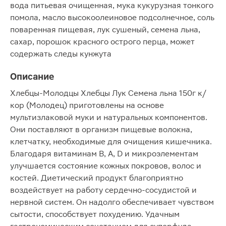
вода питьевая очищенная, мука кукурузная тонкого
помола, масло высокоолеиновое подсолнечное, соль
поваренная пищевая, лук сушеный, семена льна,
сахар, порошок красного острого перца, может
содержать следы кунжута
Описание
Хлебцы-Молодцы Хлебцы Лук Семена льна 150г к/
кор (Молодец) приготовлены на основе
мультизлаковой муки и натуральных компонентов.
Они поставляют в организм пищевые волокна,
клетчатку, необходимые для очищения кишечника.
Благодаря витаминам В, А, D и микроэлементам
улучшается состояние кожных покровов, волос и
костей. Диетический продукт благоприятно
воздействует на работу сердечно-сосудистой и
нервной систем. Он надолго обеспечивает чувством
сытости, способствует похудению. Удачным