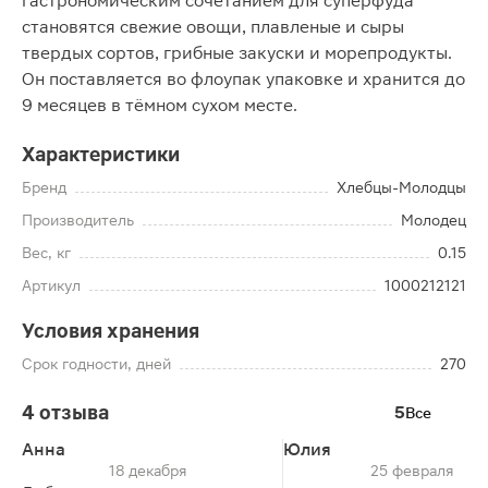
гастрономическим сочетанием для суперфуда
становятся свежие овощи, плавленые и сыры
твердых сортов, грибные закуски и морепродукты.
Он поставляется во флоупак упаковке и хранится до
9 месяцев в тёмном сухом месте.
Характеристики
Бренд
Хлебцы-Молодцы
Производитель
Молодец
Вес, кг
0.15
Артикул
1000212121
Условия хранения
Срок годности, дней
270
4 отзыва
5
Все
Анна
Юлия
18 декабря
25 февраля