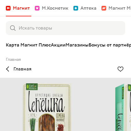
Магнит
М.Косметик
Аптека
Магнит М
Карта Магнит Плюс
Акции
Магазины
Бонусы от партнё
Главная
Главная