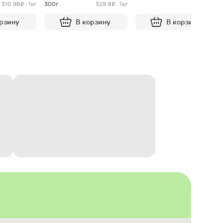
310.99 ₽ · 1кг
300г
329.9 ₽ · 1кг
орзину
В корзину
В корзину