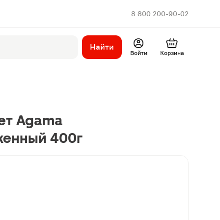
8 800 200-90-02
Найти
Войти
Корзина
ет Agama
енный 400г