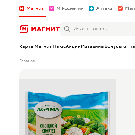
Магнит
М.Косметик
Аптека
Маг
Карта Магнит Плюс
Акции
Магазины
Бонусы от п
Главная